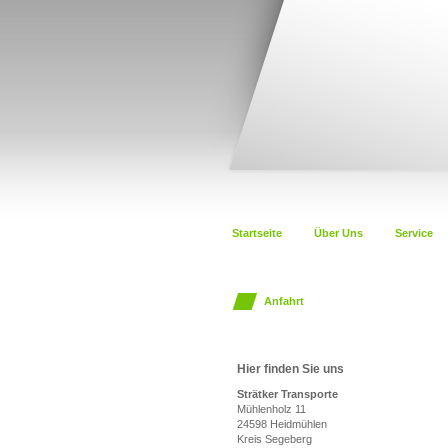
Startseite
Über Uns
Service
Anfahrt
Hier finden Sie uns
Strätker Transporte
Mühlenholz 11
24598 Heidmühlen
Kreis Segeberg