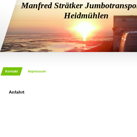
Manfred Strätker Jumbotranspo
Heidmühlen
Kontakt
Impressum
Anfahrt