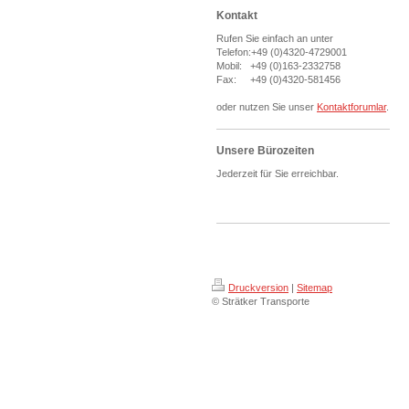
Kontakt
Rufen Sie einfach an unter
Telefon:+49 (0)4320-4729001
Mobil: +49 (0)163-2332758
Fax: +49 (0)4320-581456
oder nutzen Sie unser
Kontaktforumlar
.
Unsere Bürozeiten
Jederzeit für Sie erreichbar.
Druckversion
|
Sitemap
© Strätker Transporte