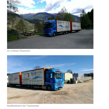
Im schönen Österreich
Nordfrankreich bei Traumwetter