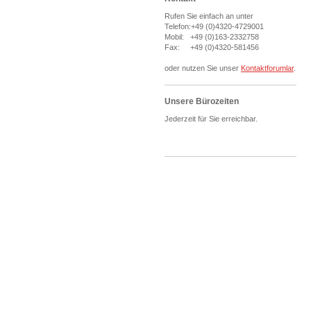
Rufen Sie einfach an unter
Telefon:+49 (0)4320-4729001
Mobil: +49 (0)163-2332758
Fax: +49 (0)4320-581456
oder nutzen Sie unser
Kontaktforumlar
.
Unsere Bürozeiten
Jederzeit für Sie erreichbar.