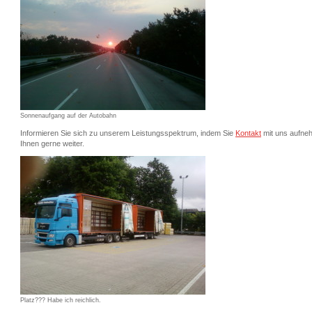
Sonnenaufgang auf der Autobahn
Informieren Sie sich zu unserem Leistungsspektrum, indem Sie
Kontakt
mit uns aufneh
Ihnen gerne weiter.
Platz??? Habe ich reichlich.