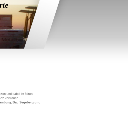
rte
tzen und dabei im fairen
anz vertrauen.
Hamburg, Bad Segeberg und