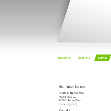
Startseite
Über Uns
Service
Hier finden Sie uns
Strätker Transporte
Mühlenholz 11
24598 Heidmühlen
Kreis Segeberg
Kontakt