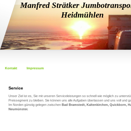
Manfred Strätker Jumbotranspo
Heidmühlen
Kontakt
Impressum
Service
Unser Ziel ist es, Sie mit unseren Serviceleistungen so schnell wie möglich zu unterstü
Preissegment zu bleiben. Sie können uns alle Aufgaben überlassen und uns voll und g
Im Norden günstig gelegen zwischen
Bad Bramstedt, Kaltenkirchen, Quickborn, 
Neumünster.