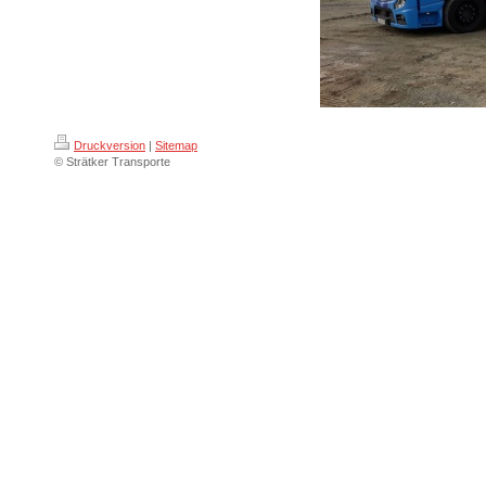
Druckversion
|
Sitemap
© Strätker Transporte