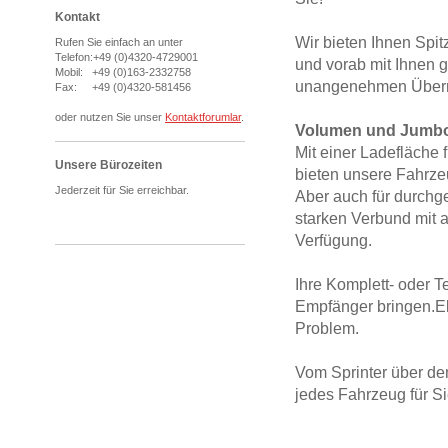
Kontakt
Wir bieten Ihnen Spi
Rufen Sie einfach an unter
Telefon:+49 (0)4320-4729001
und vorab mit Ihnen 
Mobil: +49 (0)163-2332758
unangenehmen Über
Fax: +49 (0)4320-581456
oder nutzen Sie unser
Kontaktforumlar
.
Volumen und Jumbot
Mit einer Ladefläche 
Unsere Bürozeiten
bieten unsere Fahrze
Jederzeit für Sie erreichbar.
Aber auch für durchg
starken Verbund mit
Verfügung.
Ihre Komplett- oder T
Empfänger bringen.E
Problem.
Vom Sprinter über d
jedes Fahrzeug für Sie